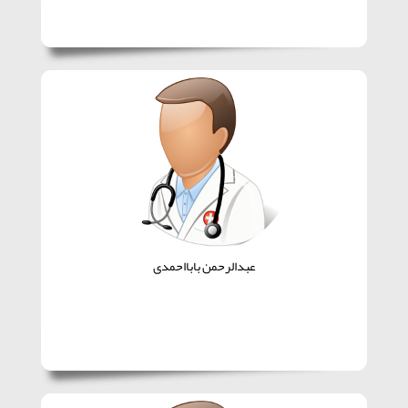
عبدالرحمن بابااحمدی