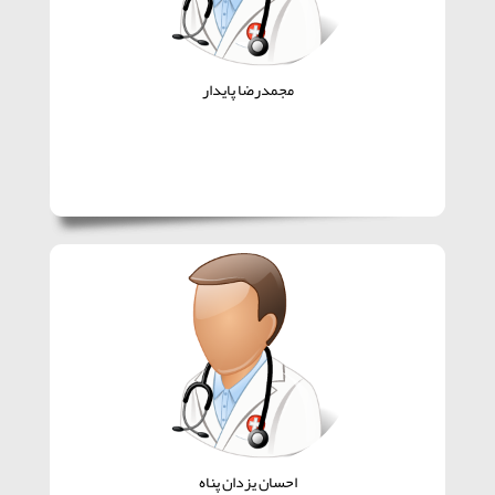
مجمدرضا پایدار
احسان یزدان پناه