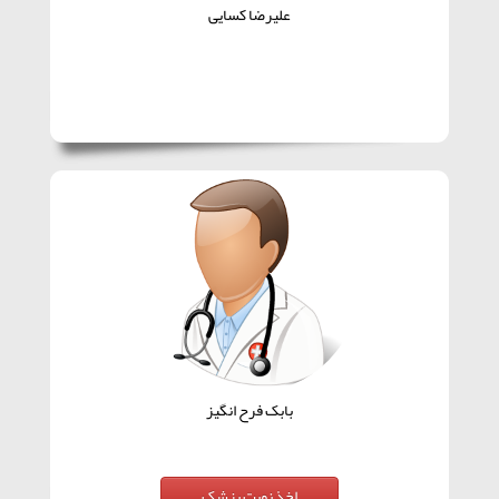
علیرضا کسایی
بابک فرح انگیز