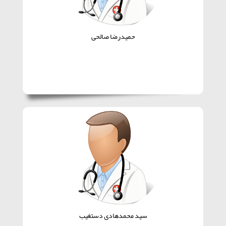
حمیدرضا صالحی
سید محمدهادی دستغیب