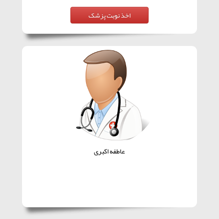
عاطفه اکبری