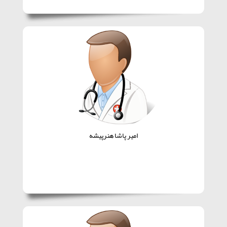
امیر پاشا هنرپیشه