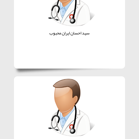
سید احسان ایران محبوب