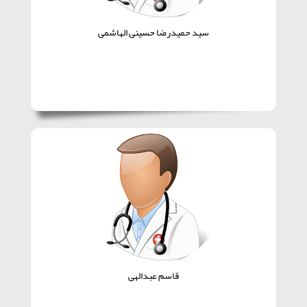
سید حمیدرضا حسینی الهاشمی
قاسم عبدالهی