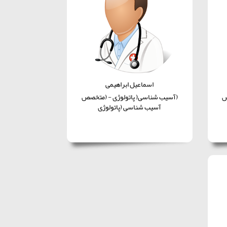
اسماعیل ابراهیمی
ص
(آسیب شناسی( پاتولوژی - (متخصص
آسیب شناسی (پاتولوژی