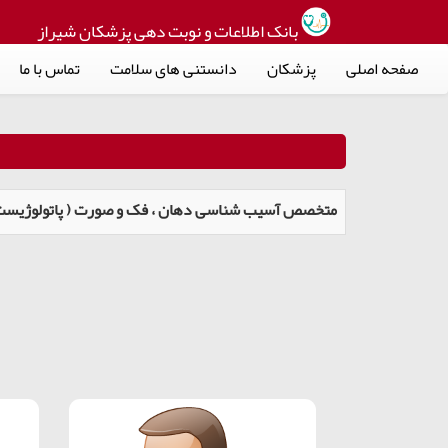
بانک اطلاعات و نوبت دهی پزشکان شیراز
صفحه اصلی
پزشکان
دانستنی های سلامت
تماس با ما
(متخصص آسیب شناسی دهان ، فک و صورت ( پاتولوژیست