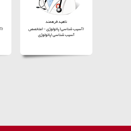
ناهید فرهمند
(آسیب شناسی( پاتولوژی - (متخصص
(آ
آسیب شناسی (پاتولوژی