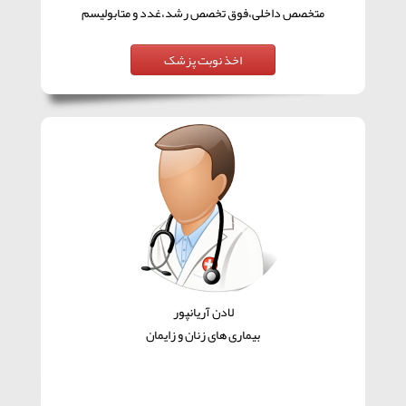
متخصص داخلی،فوق تخصص رشد،غدد و متابولیسم
لادن آریانپور
بیماری های زنان و زایمان