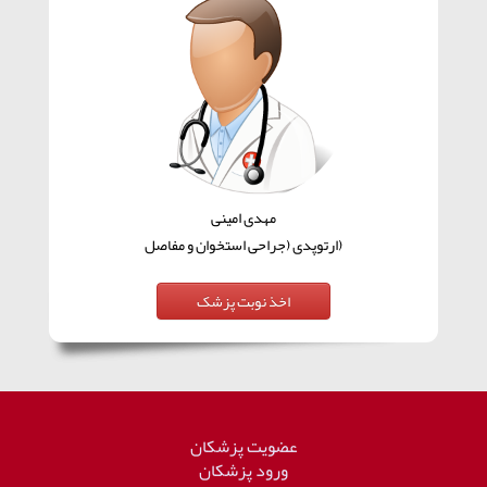
مهدی امینی
(ارتوپدی (جراحی استخوان و مفاصل
عضویت پزشکان
ورود پزشکان