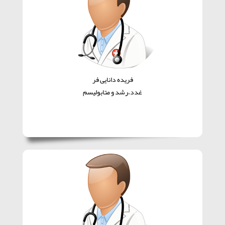
فریده دانایی فر
غدد،رشد و متابولیسم