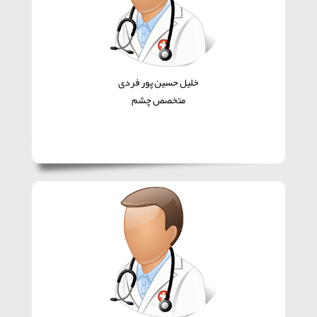
خلیل حسین پور فردی
متخصص چشم